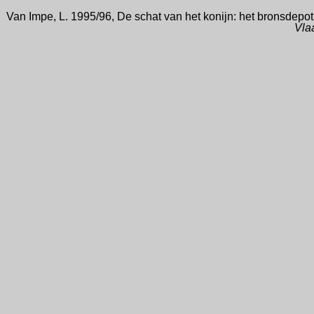
Van Impe, L. 1995/96, De schat van het konijn: het bronsdepo
Vla