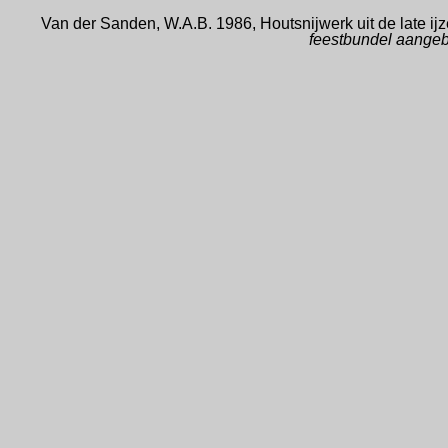
Van der Sanden, W.A.B. 1986, Houtsnijwerk uit de late ijz
feestbundel aangeb