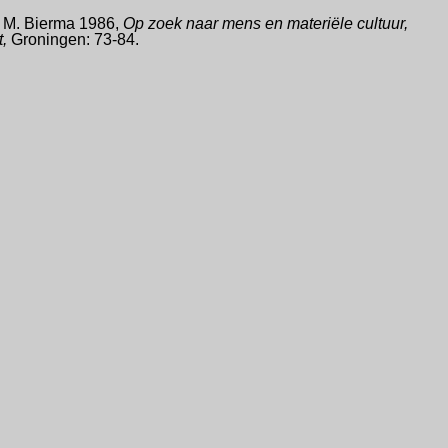
 & M. Bierma 1986,
Op zoek naar mens en materiële cultuur,
t,
Groningen: 73-84.