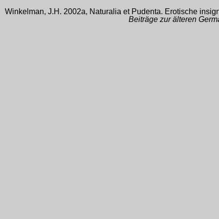
Winkelman, J.H. 2002a, Naturalia et Pudenta. Erotische insig
Beiträge zur älteren Germ